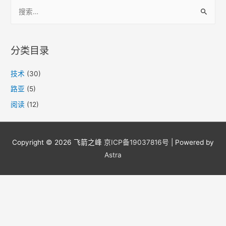
搜
史
索
之
：
入
门
分类目录
技术
(30)
路亚
(5)
阅读
(12)
Copyright © 2026
飞箭之峰
京ICP备19037816号
| Powered by
Astra